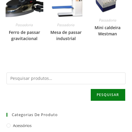
Passadoria
Passadoria
Passadoria
Mini caldeira
Ferro de passar
Mesa de passar
Westman
gravitacional
industrial
PESQUISAR
Categorias De Produto
Acessórios