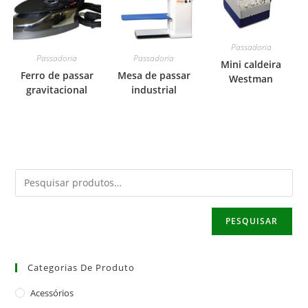
Passadoria
Passadoria
Passadoria
Mini caldeira
Ferro de passar
Mesa de passar
Westman
gravitacional
industrial
PESQUISAR
Categorias De Produto
Acessórios