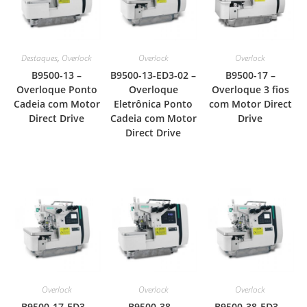
Destaques
,
Overlock
Overlock
Overlock
B9500-13 –
B9500-13-ED3-02 –
B9500-17 –
Overloque Ponto
Overloque
Overloque 3 fios
Cadeia com Motor
Eletrônica Ponto
com Motor Direct
Direct Drive
Cadeia com Motor
Drive
Direct Drive
Overlock
Overlock
Overlock
B9500-17-ED3 –
B9500-38 –
B9500-38-ED3 –