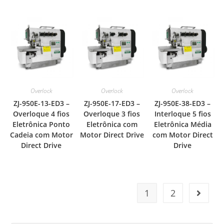
Overlock
Overlock
Overlock
ZJ-950E-13-ED3 –
ZJ-950E-17-ED3 –
ZJ-950E-38-ED3 –
Overloque 4 fios
Overloque 3 fios
Interloque 5 fios
Eletrônica Ponto
Eletrônica com
Eletrônica Média
Cadeia com Motor
Motor Direct Drive
com Motor Direct
Direct Drive
Drive
1
2