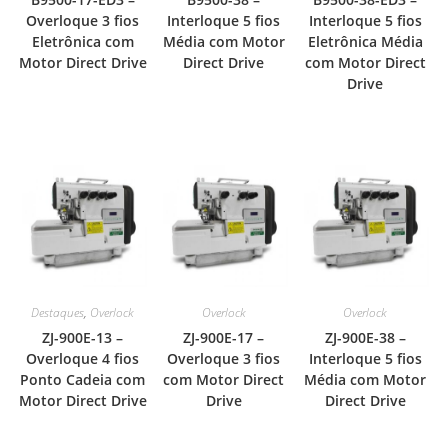
Overloque 3 fios
Interloque 5 fios
Interloque 5 fios
Eletrônica com
Média com Motor
Eletrônica Média
Motor Direct Drive
Direct Drive
com Motor Direct
Drive
Destaques
,
Overlock
Overlock
Overlock
ZJ-900E-13 –
ZJ-900E-17 –
ZJ-900E-38 –
Overloque 4 fios
Overloque 3 fios
Interloque 5 fios
Ponto Cadeia com
com Motor Direct
Média com Motor
Motor Direct Drive
Drive
Direct Drive