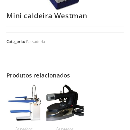
Mini caldeira Westman
Categoria:
Passadoria
Produtos relacionados
Passadoria
Passadoria