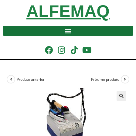
ALFEMAQ
Produto anterior
Próximo produto
🔍