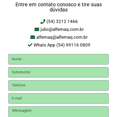
Entre em contato conosco e tire suas
dúvidas
(54) 3212 1466
julio@alfemaq.com.br
alfemaq@alfemaq.com.br
Whats App (54) 99116 0809