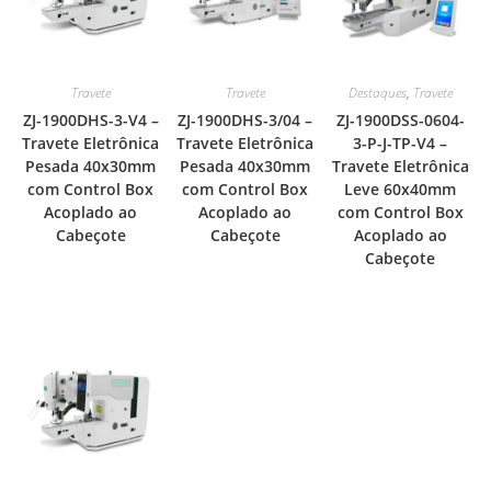
Travete
Travete
Destaques
,
Travete
ZJ-1900DHS-3-V4 –
ZJ-1900DHS-3/04 –
ZJ-1900DSS-0604-
Travete Eletrônica
Travete Eletrônica
3-P-J-TP-V4 –
Pesada 40x30mm
Pesada 40x30mm
Travete Eletrônica
com Control Box
com Control Box
Leve 60x40mm
Acoplado ao
Acoplado ao
com Control Box
Cabeçote
Cabeçote
Acoplado ao
Cabeçote