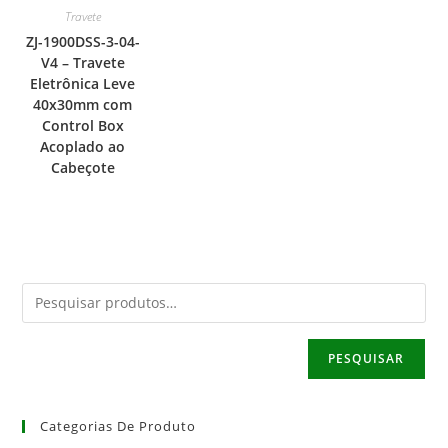
Travete
ZJ-1900DSS-3-04-
V4 – Travete
Eletrônica Leve
40x30mm com
Control Box
Acoplado ao
Cabeçote
PESQUISAR
Categorias De Produto