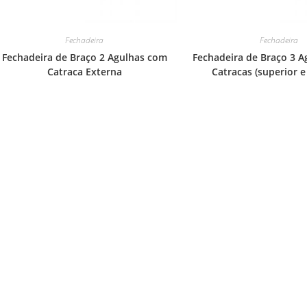
Fechadeira
Fechadeira
Fechadeira de Braço 2 Agulhas com
Fechadeira de Braço 3 A
Catraca Externa
Catracas (superior e 