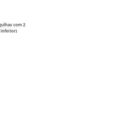
gulhas com 2
inferior)