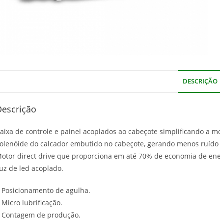
DESCRIÇÃO
Descrição
aixa de controle e painel acoplados ao cabeçote simplificando a 
olenóide do calcador embutido no cabeçote, gerando menos ruído
otor direct drive que proporciona em até 70% de economia de ene
uz de led acoplado.
 Posicionamento de agulha.
 Micro lubrificação.
 Contagem de produção.