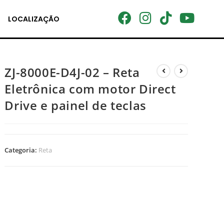
LOCALIZAÇÃO
ZJ-8000E-D4J-02 – Reta
Eletrônica com motor Direct
Drive e painel de teclas
Categoria:
Reta