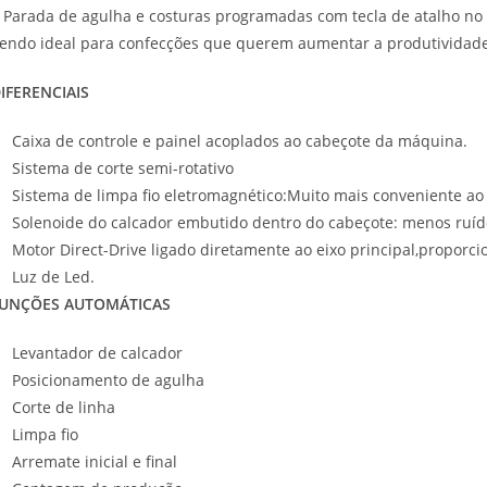
 Parada de agulha e costuras programadas com tecla de atalho no 
endo ideal para confecções que querem aumentar a produtividad
IFERENCIAIS
Caixa de controle e painel acoplados ao cabeçote da máquina.
Sistema de corte semi-rotativo
Sistema de limpa fio eletromagnético:Muito mais conveniente ao 
Solenoide do calcador embutido dentro do cabeçote: menos ruíd
Motor Direct-Drive ligado diretamente ao eixo principal,propor
Luz de Led.
UNÇÕES AUTOMÁTICAS
Levantador de calcador
Posicionamento de agulha
Corte de linha
Limpa fio
Arremate inicial e final