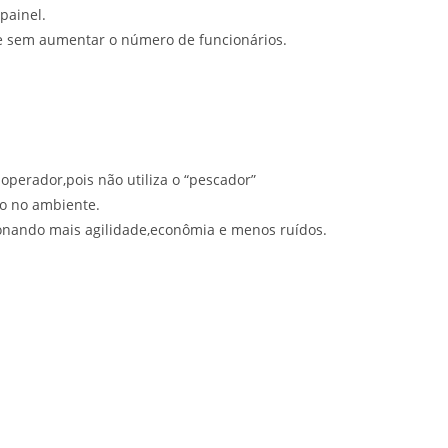
painel.
e sem aumentar o número de funcionários.
operador,pois não utiliza o “pescador”
o no ambiente.
cionando mais agilidade,econômia e menos ruídos.