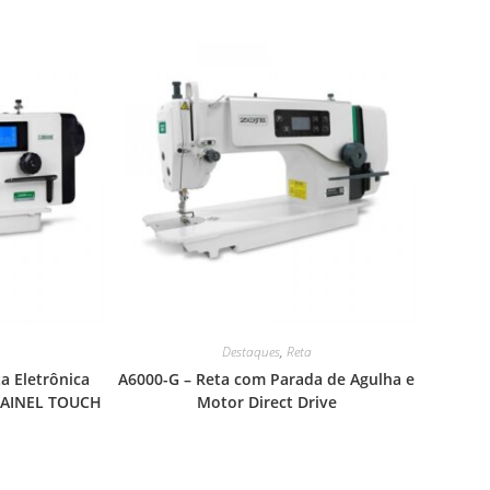
a
Destaques
,
Reta
ta Eletrônica
A6000-G – Reta com Parada de Agulha e
 PAINEL TOUCH
Motor Direct Drive