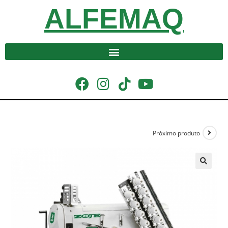
ALFEMAQ
Próximo produto
🔍