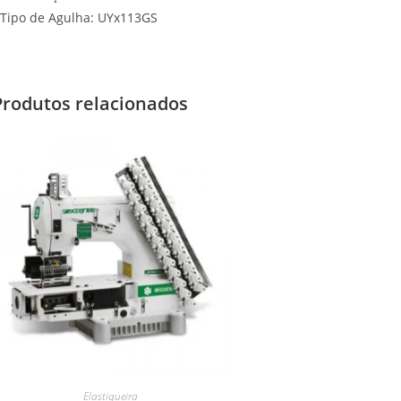
Tipo de Agulha: UYx113GS
Produtos relacionados
Elastiqueira