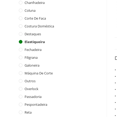
Chanfradeira
Coluna
Corte De Faca
Costura Doméstica
Destaques
Elastiqueira
Fechadeira
Filigrana
Galoneira
•
Máquina De Corte
•
Outros
•
Overlock
•
•
Passadoria
•
Pespontadeira
•
Reta
•