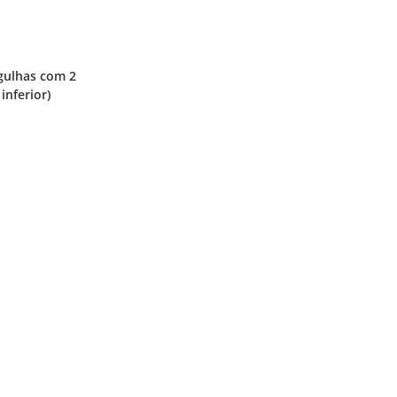
gulhas com 2
inferior)