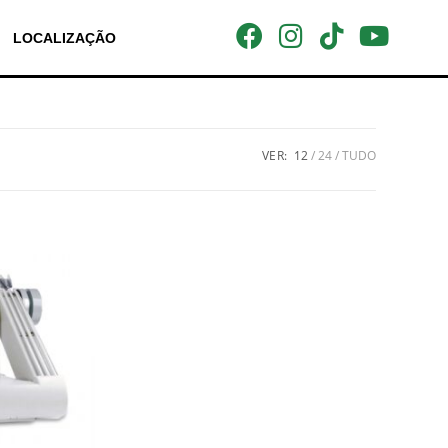
LOCALIZAÇÃO
VER:
12
24
TUDO