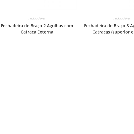
Fechadeira
Fechadeira
Fechadeira de Braço 2 Agulhas com
Fechadeira de Braço 3 A
Catraca Externa
Catracas (superior e 