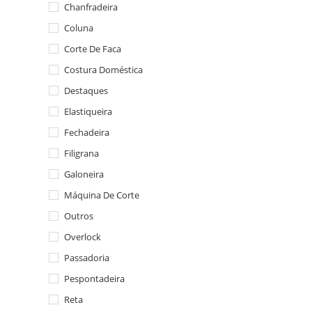
Chanfradeira
Coluna
Corte De Faca
Costura Doméstica
Destaques
Elastiqueira
Fechadeira
Filigrana
Galoneira
Máquina De Corte
Outros
Overlock
Passadoria
Pespontadeira
Reta