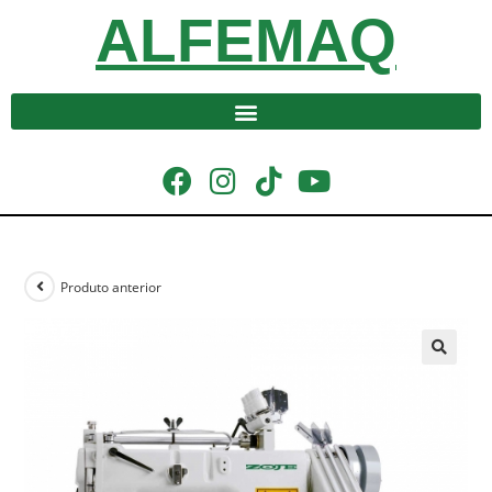
ALFEMAQ
Produto anterior
🔍