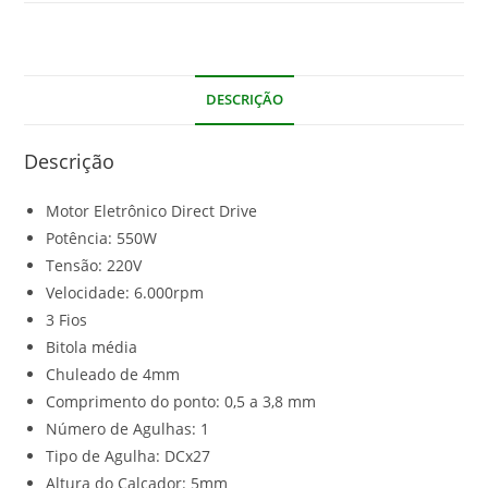
DESCRIÇÃO
Descrição
Motor Eletrônico Direct Drive
Potência: 550W
Tensão: 220V
Velocidade: 6.000rpm
3 Fios
Bitola média
Chuleado de 4mm
Comprimento do ponto: 0,5 a 3,8 mm
Número de Agulhas: 1
Tipo de Agulha: DCx27
Altura do Calcador: 5mm