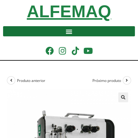
ALFEMAQ
Produto anterior
Próximo produto
🔍