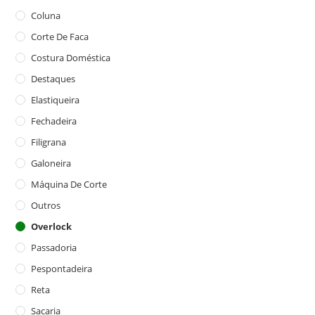
Coluna
Corte De Faca
Costura Doméstica
Destaques
Elastiqueira
Fechadeira
Filigrana
Galoneira
Máquina De Corte
Outros
Overlock
Passadoria
Pespontadeira
Reta
Sacaria