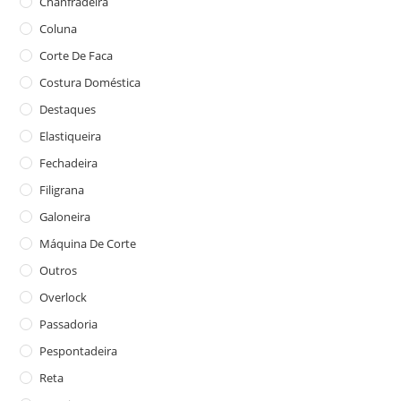
Chanfradeira
Coluna
Corte De Faca
Costura Doméstica
Destaques
Elastiqueira
Fechadeira
Filigrana
Galoneira
Máquina De Corte
Outros
Overlock
Passadoria
Pespontadeira
Reta