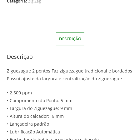
Categoria:
Zig Zag
DESCRIÇÃO
Descrição
Ziguezague 2 pontos Faz ziguezague tradicional e bordados
Possui ajuste da largura e centralização do ziguezague
• 2.500 ppm
• Comprimento do Ponto: 5 mm
• Largura do Ziguezague: 9 mm
• Altura do calcador: 9 mm
• Lançadeira padrão
• Lubrificação Automática
• Enchedor de bobina acoplado ao cabeçote