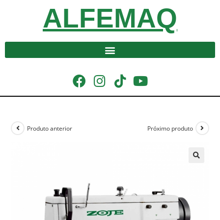
ALFEMAQ
Produto anterior
Próximo produto
🔍