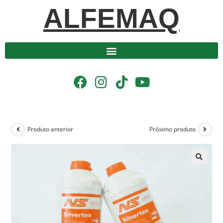
ALFEMAQ
Produto anterior
Próximo produto
🔍