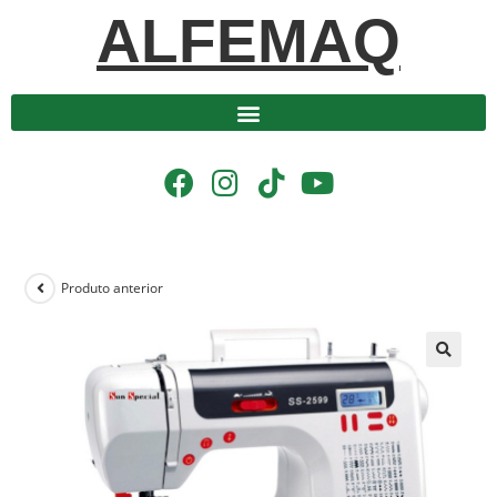
ALFEMAQ
Produto anterior
🔍