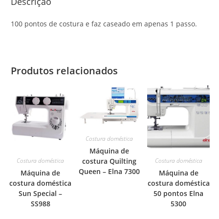
Descrição
100 pontos de costura e faz caseado em apenas 1 passo.
Produtos relacionados
Costura doméstica
Máquina de
Costura doméstica
Costura doméstica
costura Quilting
Queen – Elna 7300
Máquina de
Máquina de
costura doméstica
costura doméstica
Sun Special –
50 pontos Elna
SS988
5300