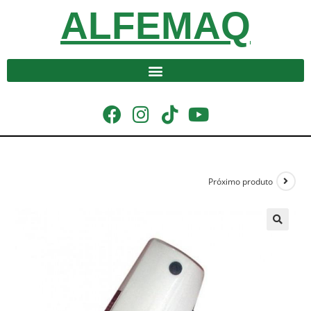
ALFEMAQ
Próximo produto
🔍