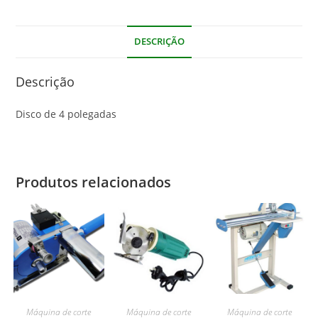
DESCRIÇÃO
Descrição
Disco de 4 polegadas
Produtos relacionados
Máquina de corte
Máquina de corte
Máquina de corte