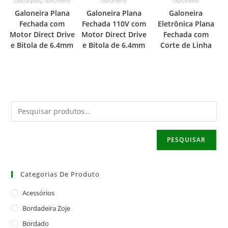
Destaques
,
Galoneira
Galoneira
Galoneira
Galoneira Plana
Galoneira Plana
Galoneira
Fechada com
Fechada 110V com
Eletrônica Plana
Motor Direct Drive
Motor Direct Drive
Fechada com
e Bitola de 6.4mm
e Bitola de 6.4mm
Corte de Linha
PESQUISAR
Categorias De Produto
Acessórios
Bordadeira Zoje
Bordado