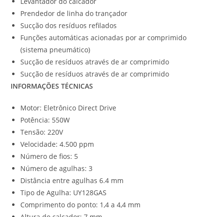
Levantador do calcador
Prendedor de linha do trançador
Sucção dos resíduos refilados
Funções automáticas acionadas por ar comprimido
(sistema pneumático)
Sucção de resíduos através de ar comprimido
Sucção de resíduos através de ar comprimido
INFORMAÇÕES TÉCNICAS
Motor: Eletrônico Direct Drive
Potência: 550W
Tensão: 220V
Velocidade: 4.500 ppm
Número de fios: 5
Número de agulhas: 3
Distância entre agulhas 6.4 mm
Tipo de Agulha: UY128GAS
Comprimento do ponto: 1,4 a 4,4 mm
Altura do calcador: 7 mm