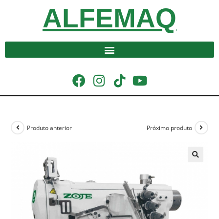
ALFEMAQ
Produto anterior
Próximo produto
🔍