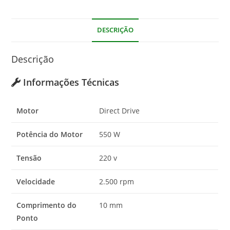
DESCRIÇÃO
Descrição
Informações Técnicas
Motor
Direct Drive
Potência do Motor
550 W
Tensão
220 v
Velocidade
2.500 rpm
Comprimento do
10 mm
Ponto