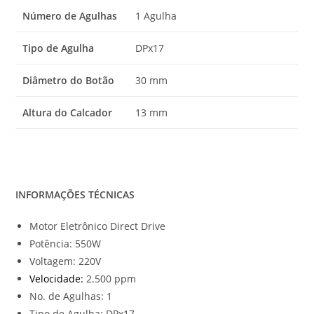
Número de Agulhas
1 Agulha
Tipo de Agulha
DPx17
Diâmetro do Botão
30 mm
Altura do Calcador
13 mm
INFORMAÇÕES TÉCNICAS
Motor Eletrônico Direct Drive
Potência: 550W
Voltagem: 220V
Velocidade:
2.500 ppm
No. de Agulhas: 1
Tipo de Agulha: DPx17