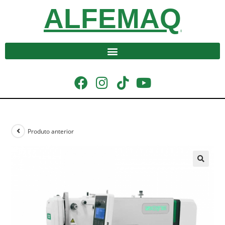
ALFEMAQ
Produto anterior
🔍