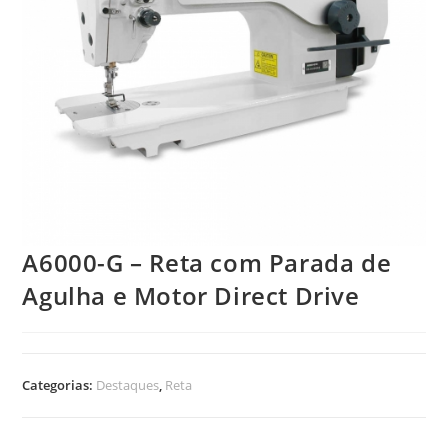
A6000-G – Reta com Parada de
Agulha e Motor Direct Drive
Categorias:
Destaques
,
Reta