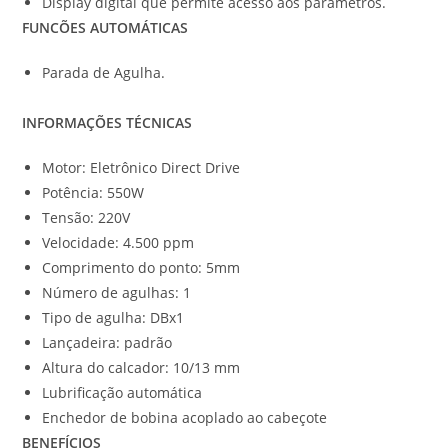
Display digital que permite acesso aos parâmetros.
FUNCÕES AUTOMÁTICAS
Parada de Agulha.
INFORMAÇÕES TÉCNICAS
Motor: Eletrônico Direct Drive
Potência: 550W
Tensão: 220V
Velocidade: 4.500 ppm
Comprimento do ponto: 5mm
Número de agulhas: 1
Tipo de agulha: DBx1
Lançadeira: padrão
Altura do calcador: 10/13 mm
Lubrificação automática
Enchedor de bobina acoplado ao cabeçote
BENEFÍCIOS