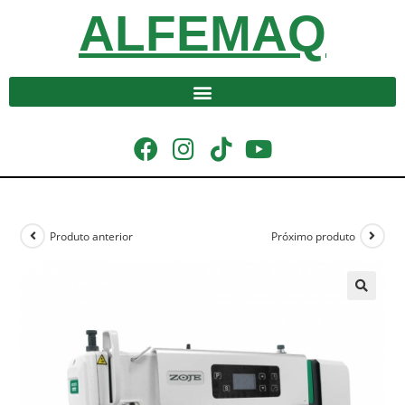
ALFEMAQ
Produto anterior
Próximo produto
🔍