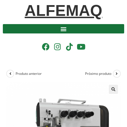
ALFEMAQ
Produto anterior
Próximo produto
🔍