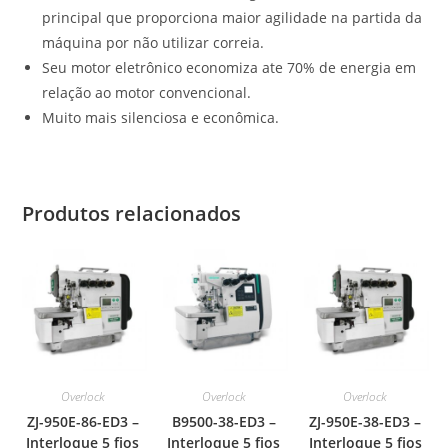
principal que proporciona maior agilidade na partida da
máquina por não utilizar correia.
Seu motor eletrônico economiza ate 70% de energia em
relação ao motor convencional.
Muito mais silenciosa e econômica.
Produtos relacionados
Overlock
Overlock
Overlock
ZJ-950E-86-ED3 –
B9500-38-ED3 –
ZJ-950E-38-ED3 –
Interloque 5 fios
Interloque 5 fios
Interloque 5 fios